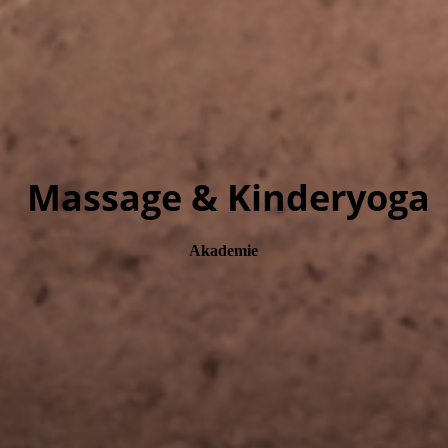
Massage & Kinderyoga
Akademie